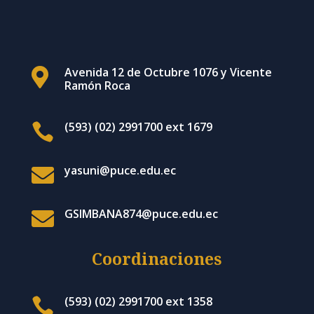
Avenida 12 de Octubre 1076 y Vicente

Ramón Roca
(593) (02) 2991700 ext 1679

yasuni@puce.edu.ec

GSIMBANA874@puce.edu.ec

Coordinaciones
(593) (02) 2991700 ext 1358
