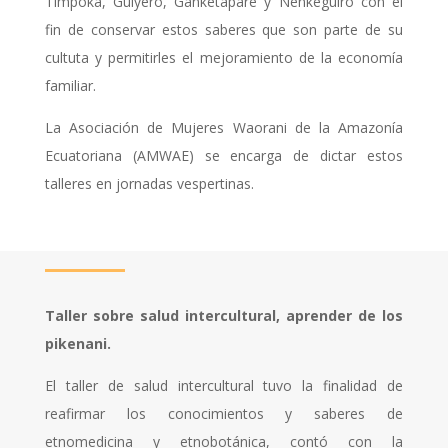
Timpoka, Guiyero, Ganketapare y Nenkeguiro con el
fin de conservar estos saberes que son parte de su
cultuta y permitirles el mejoramiento de la economía
familiar.
La Asociación de Mujeres Waorani de la Amazonía
Ecuatoriana (AMWAE) se encarga de dictar estos
talleres en jornadas vespertinas.
Taller sobre salud intercultural, aprender de los
pikenani.
El taller de salud intercultural tuvo la finalidad de
reafirmar los conocimientos y saberes de
etnomedicina y etnobotánica, contó con la