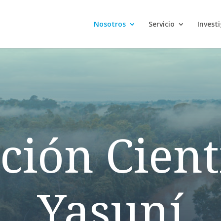
Nosotros
Servicio
Invest
ción Cient
Yasuní