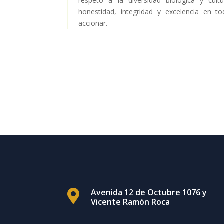
respeto a la diversidad biológica y cult
honestidad, integridad y excelencia en t
accionar.
Avenida 12 de Octubre 1076 y

Vicente Ramón Roca