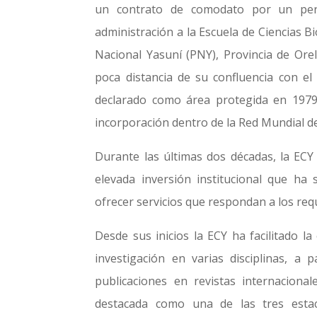
un contrato de comodato por un per
administración a la Escuela de Ciencias B
Nacional Yasuní (PNY), Provincia de Orell
poca distancia de su confluencia con el 
declarado como área protegida en 1979
incorporación dentro de la Red Mundial d
Durante las últimas dos décadas, la ECY
elevada inversión institucional que ha 
ofrecer servicios que respondan a los req
Desde sus inicios la ECY ha facilitado 
investigación en varias disciplinas, a
publicaciones en revistas internacional
destacada como una de las tres estac