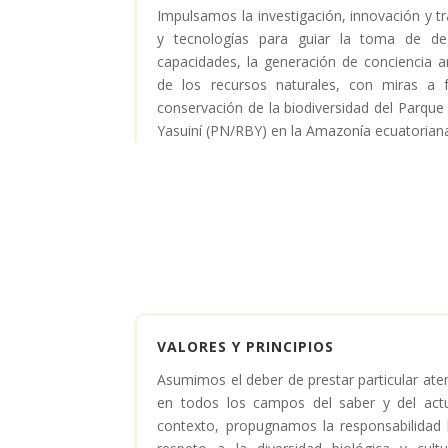
Impulsamos la investigación, innovación y t
y tecnologías para guiar la toma de dec
capacidades, la generación de conciencia a
de los recursos naturales, con miras a
conservación de la biodiversidad del Parque
Yasuiní (PN/RBY) en la Amazonía ecuatorian
VALORES Y PRINCIPIOS
Asumimos el deber de prestar particular ate
en todos los campos del saber y del ac
contexto, propugnamos la responsabilidad la