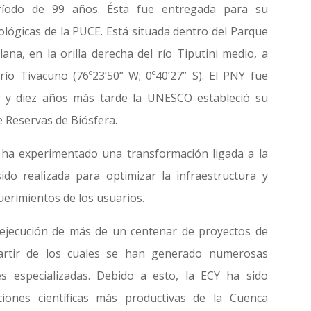
íodo de 99 años. Ésta fue entregada para su
iológicas de la PUCE. Está situada dentro del Parque
ana, en la orilla derecha del río Tiputini medio, a
río Tivacuno (76º23’50” W; 0º40’27” S). El PNY fue
 y diez años más tarde la UNESCO estableció su
e Reservas de Biósfera.
 ha experimentado una transformación ligada a la
sido realizada para optimizar la infraestructura y
uerimientos de los usuarios.
la ejecución de más de un centenar de proyectos de
 partir de los cuales se han generado numerosas
es especializadas. Debido a esto, la ECY ha sido
iones científicas más productivas de la Cuenca