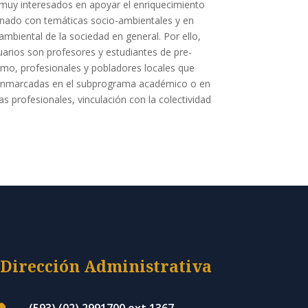
muy interesados en apoyar el enriquecimiento
onado con temáticas socio-ambientales y en
ambiental de la sociedad en general. Por ello,
uarios son profesores y estudiantes de pre-
omo, profesionales y pobladores locales que
s enmarcadas en el subprograma académico o en
s profesionales, vinculación con la colectividad
Dirección Administrativa
(593) (02) 2991700 ext 1367