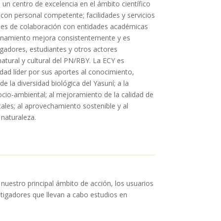
un centro de excelencia en el ámbito científico
con personal competente; facilidades y servicios
iones de colaboración con entidades académicas
ionamiento mejora consistentemente y es
tigadores, estudiantes y otros actores
natural y cultural del PN/RBY. La ECY es
ad líder por sus aportes al conocimiento,
e la diversidad biológica del Yasuní; a la
ocio-ambiental; al mejoramiento de la calidad de
cales; al aprovechamiento sostenible y al
 naturaleza.
 nuestro principal ámbito de acción, los usuarios
tigadores que llevan a cabo estudios en