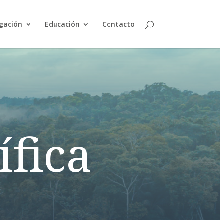
igación
Educación
Contacto
ífica